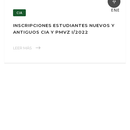
28
ENE
CIA
INSCRIPCIONES ESTUDIANTES NUEVOS Y
ANTIGUOS CIA Y PMVZ I/2022
LEER MÁS