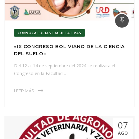
CONVOCATORIAS FACULTATIVAS
«IX CONGRESO BOLIVIANO DE LA CIENCIA
DEL SUELO»
Del 12 al 14 de septiembre del 2024 se realizara el
Congreso en la Facultad…
LEER MÁS
07
AGO