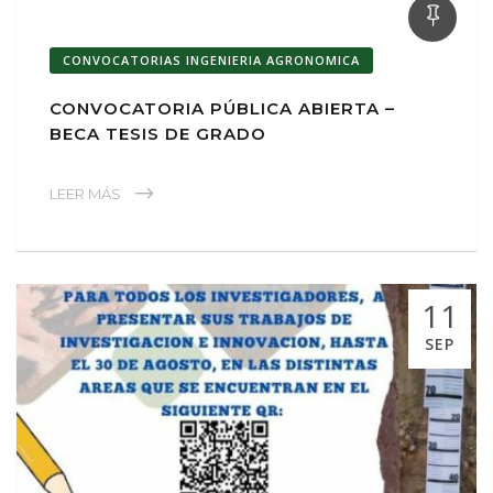
CONVOCATORIAS INGENIERIA AGRONOMICA
CONVOCATORIA PÚBLICA ABIERTA –
BECA TESIS DE GRADO
LEER MÁS
11
SEP