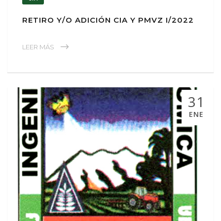
RETIRO Y/O ADICIÓN CIA Y PMVZ I/2022
LEER MÁS
31
ENE