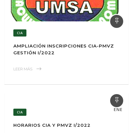
CIA
AMPLIACIÓN INSCRIPCIONES CIA-PMVZ
GESTIÓN I/2022
LEER MÁS
28
ENE
CIA
HORARIOS CIA Y PMVZ I/2022